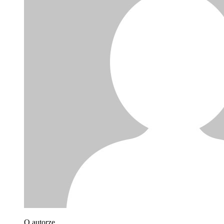
O autorze