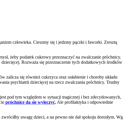
anizm człowieka. Cieszmy się i jedzmy pączki i faworki. Zresztą
omysł, żeby podatek cukrowy przeznaczyć na zwalczanie próchnicy.
rii dziecięcej. Rozważa się przeznaczenie tych dodatkowych środków
 zalicza się również cukrzyca oraz osłabienie i choroby układu
a psychiatrii dziecięcej na rzecz zwalczania próchnicy. Trudny
jest pod tym względem w sytuacji tragicznej i bez zdecydowanych,
cie
próchnicę da się wyleczyć
.
Ale profilaktyka i odpowiednie
 zwróciłby uwagę dzieci, a na pewno nie dał spokoju dorosłym. Wg