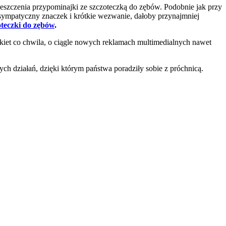
eszczenia przypominajki ze szczoteczką do zębów. Podobnie jak przy
sympatyczny znaczek i krótkie wezwanie, dałoby przynajmniej
oteczki do zębów
.
kiet co chwila, o ciągle nowych reklamach multimedialnych nawet
ch działań, dzięki którym państwa poradziły sobie z próchnicą.