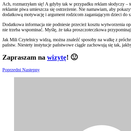
Ach, rozmarzyłam się! A gdyby tak w przypadku reklam słodyczy – t
reklamie piwa umieszcza się ostrzeżenie. Nie namawiam, aby pokaz
dodatkową motywację i argument rodzicom zaganiającym dzieci do szc
Dodatkowa informacja nie podniesie przecież kosztu wytworzenia op
nie trzeba wspominać. Myślę, że taka proszczoteczkowa przypominaj
Jak Mili Czytelnicy widzą, można znaleźć sposoby na walkę z próchnic
państw. Niestety instytucje państwowe ciągle zachowują się tak, jak
Zapraszam na
wizytę
! 🙂
Poprzedni
Następny