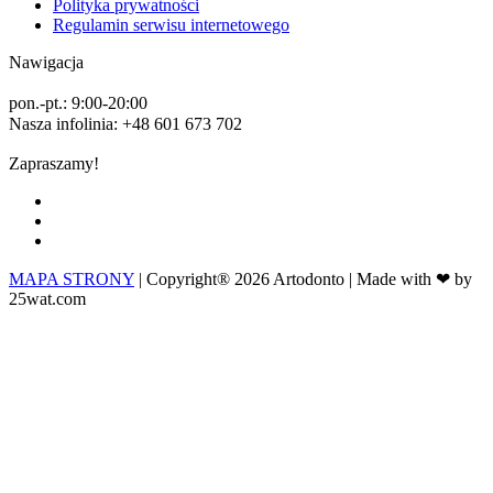
Polityka prywatności
Regulamin serwisu internetowego
Nawigacja
pon.-pt.: 9:00-20:00
Nasza infolinia: +48 601 673 702
Zapraszamy!
MAPA STRONY
| Copyright® 2026 Artodonto | Made with ❤ by
25wat.com