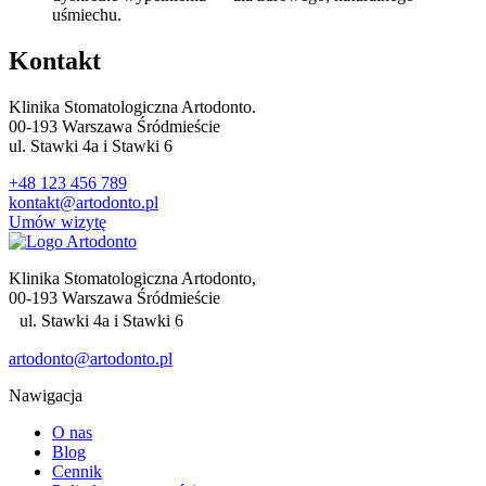
uśmiechu.
Kontakt
Klinika Stomatologiczna Artodonto.
00-193 Warszawa Śródmieście
ul. Stawki 4a i Stawki 6
+48 123 456 789
kontakt@artodonto.pl
Umów wizytę
Klinika Stomatologiczna Artodonto,
00-193 Warszawa Śródmieście
ul. Stawki 4a i Stawki 6
artodonto@artodonto.pl
Nawigacja
O nas
Blog
Cennik