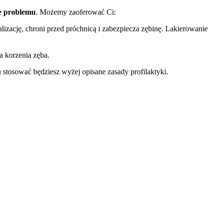
ie problemu
. Możemy zaoferować Ci:
izację, chroni przed próchnicą i zabezpiecza zębinę. Lakierowanie
a korzenia zęba.
 stosować będziesz wyżej opisane zasady profilaktyki.