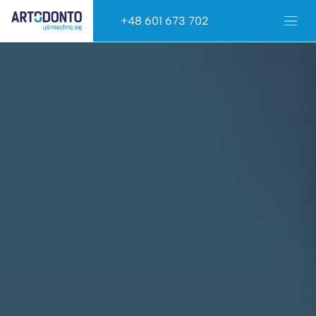
+48 601 673 702