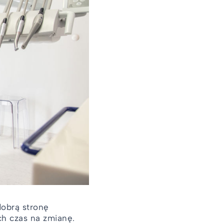
dobrą stronę
ch czas na zmianę.