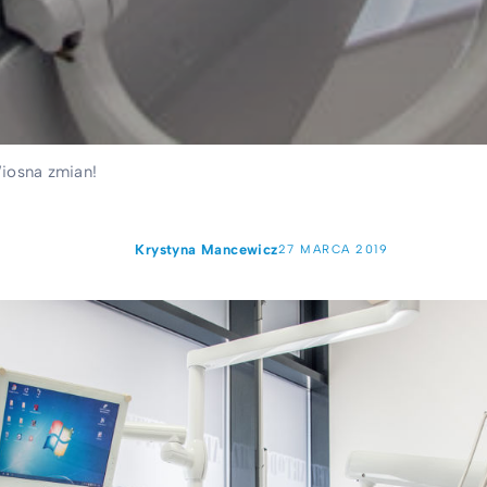
iosna zmian!
Krystyna Mancewicz
27 MARCA 2019