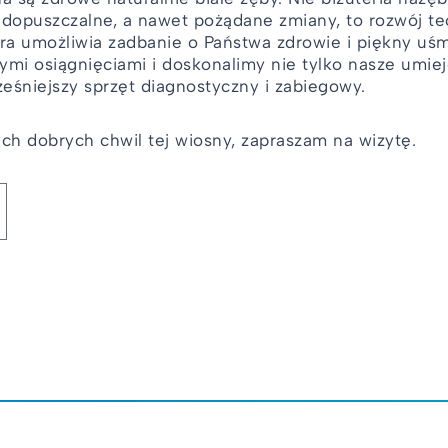
 dopuszczalne, a nawet pożądane zmiany, to rozwój te
óra umożliwia zadbanie o Państwa zdrowie i piękny uś
i osiągnięciami i doskonalimy nie tylko nasze umieję
śniejszy sprzęt diagnostyczny i zabiegowy.
h dobrych chwil tej wiosny, zapraszam na wizytę.