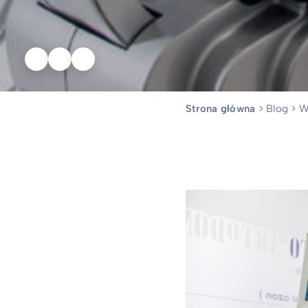
Strona główna
>
Blog
>
W