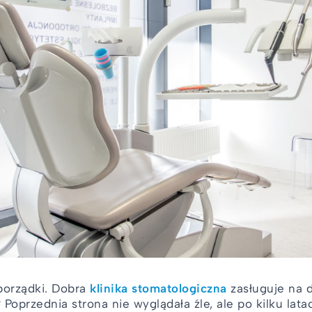
porządki. Dobra
klinika stomatologiczna
zasługuje na 
Poprzednia strona nie wyglądała źle, ale po kilku lata