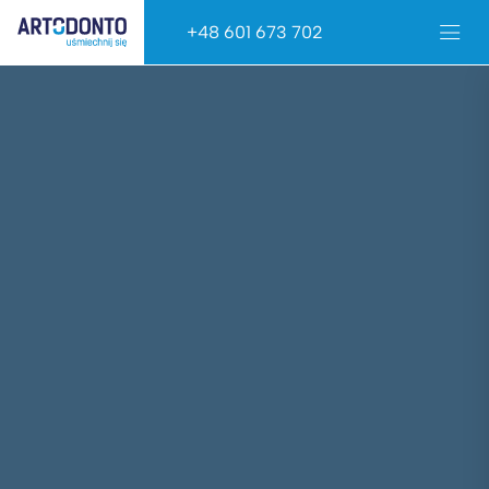
+48 601 673 702