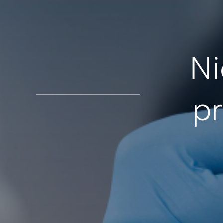
Ni
pr