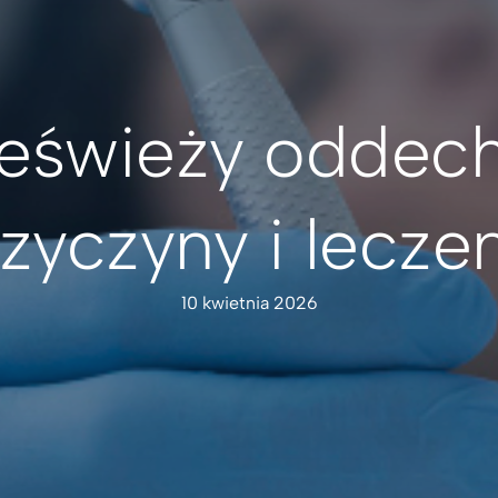
eświeży oddec
zyczyny i lecze
10 kwietnia 2026