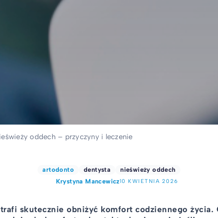
ieświeży oddech – przyczyny i leczenie
artodonto
dentysta
nieświeży oddech
Krystyna Mancewicz
10 KWIETNIA 2026
rafi skutecznie obniżyć komfort codziennego życia. 