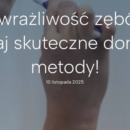
wrażliwość zęb
aj skuteczne d
metody!
10 listopada 2025