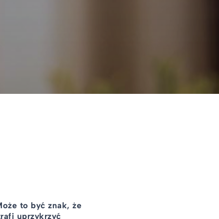
oże to być znak, że
rafi uprzykrzyć