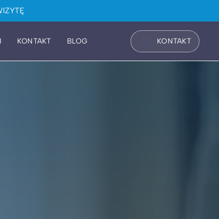
IZYTĘ
I
KONTAKT
BLOG
KONTAKT