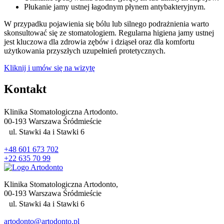
Płukanie jamy ustnej łagodnym płynem antybakteryjnym.
W przypadku pojawienia się bólu lub silnego podrażnienia warto
skonsultować się ze stomatologiem. Regularna higiena jamy ustnej
jest kluczowa dla zdrowia zębów i dziąseł oraz dla komfortu
użytkowania przyszłych uzupełnień protetycznych.
Kliknij i umów się na wizytę
Kontakt
Klinika Stomatologiczna Artodonto.
00-193 Warszawa Śródmieście
ul. Stawki 4a i Stawki 6
+48 601 673 702
+22 635 70 99
Klinika Stomatologiczna Artodonto,
00-193 Warszawa Śródmieście
ul. Stawki 4a i Stawki 6
artodonto@artodonto.pl