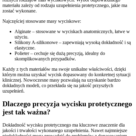
materiału zależy od rodzaju uzupełnienia protetycznego, jakie ma
zostać wykonane.
Najczęściej stosowane masy wyciskowe:
Alginate – stosowane w wyciskach anatomicznych, łatwe w
użyciu.
Silikony A-silikonowe – zapewniają wysoką dokładność i są
elastyczne.
Polieter – cechuje się dużą precyzją, idealny do
skomplikowanych przypadków.
Każdy z tych materiałów ma swoje unikalne właściwości, dzięki
którym można uzyskać wycisk dopasowany do konkretnej sytuacji
klinicznej. Nowoczesne masy pozwalają na uzyskanie bardzo
dokładnych modeli, co przekłada się na jakość przyszłych
uzupełnień.
Dlaczego precyzja wycisku protetycznego
jest tak ważna?
Dokładność wycisku protetycznego ma kluczowe znaczenie dla
jakości i trwałości wykonanego uzupełnienia. Nawet najmniejsze
niedokładności mogą prowadzić do problemów z dopasowaniem