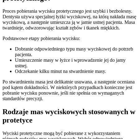
Proces pobierania wycisku protetycznego jest szybki i bezbolesny.
Dentysta używa specjalnej łyżki wyciskowej, na którą nakłada masę
wyciskową, a następnie umieszcza ją w jamie ustnej pacjenta. Masa
twardnieje, odwzorowując kształt zębów i tkanek miękkich.
Podstawowe etapy pobierania wycisku:
Dobranie odpowiedniego typu masy wyciskowej do potrzeb
pacjenta.
Umieszczenie masy w łyżce i wprowadzenie jej do jamy
ustnej.
Odczekanie kilku minut na stwardnienie masy.
Po stwardnieniu masa jest delikatnie usuwana, a następnie oceniana
pod kątem dokładności. W niektórych przypadkach konieczne jest
pobranie wycisku ponownie, jeśli nie spełnia on wymaganych
standardów precyzji.
Rodzaje mas wyciskowych stosowanych w
protetyce
Wyciski protetyczne mogą być pobierane z wykorzystaniem
różnych rodzajów mas wyciskowych. Wybór odpowiedniego