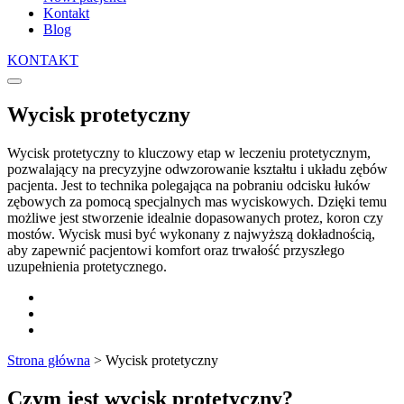
Kontakt
Blog
KONTAKT
Wycisk protetyczny
Wycisk protetyczny to kluczowy etap w leczeniu protetycznym,
pozwalający na precyzyjne odwzorowanie kształtu i układu zębów
pacjenta. Jest to technika polegająca na pobraniu odcisku łuków
zębowych za pomocą specjalnych mas wyciskowych. Dzięki temu
możliwe jest stworzenie idealnie dopasowanych protez, koron czy
mostów. Wycisk musi być wykonany z najwyższą dokładnością,
aby zapewnić pacjentowi komfort oraz trwałość przyszłego
uzupełnienia protetycznego.
Strona główna
>
Wycisk protetyczny
Czym jest wycisk protetyczny?