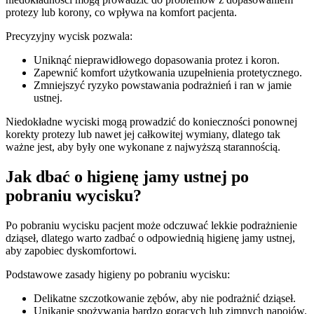
protezy lub korony, co wpływa na komfort pacjenta.
Precyzyjny wycisk pozwala:
Uniknąć nieprawidłowego dopasowania protez i koron.
Zapewnić komfort użytkowania uzupełnienia protetycznego.
Zmniejszyć ryzyko powstawania podrażnień i ran w jamie
ustnej.
Niedokładne wyciski mogą prowadzić do konieczności ponownej
korekty protezy lub nawet jej całkowitej wymiany, dlatego tak
ważne jest, aby były one wykonane z najwyższą starannością.
Jak dbać o higienę jamy ustnej po
pobraniu wycisku?
Po pobraniu wycisku pacjent może odczuwać lekkie podrażnienie
dziąseł, dlatego warto zadbać o odpowiednią higienę jamy ustnej,
aby zapobiec dyskomfortowi.
Podstawowe zasady higieny po pobraniu wycisku:
Delikatne szczotkowanie zębów, aby nie podrażnić dziąseł.
Unikanie spożywania bardzo gorących lub zimnych napojów.