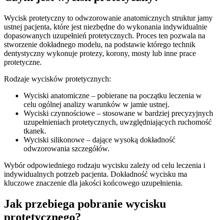
Wycisk protetyczny to odwzorowanie anatomicznych struktur jamy
ustnej pacjenta, które jest niezbędne do wykonania indywidualnie
dopasowanych uzupełnień protetycznych. Proces ten pozwala na
stworzenie dokładnego modelu, na podstawie którego technik
dentystyczny wykonuje protezy, korony, mosty lub inne prace
protetyczne.
Rodzaje wycisków protetycznych:
Wyciski anatomiczne – pobierane na początku leczenia w
celu ogólnej analizy warunków w jamie ustnej.
Wyciski czynnościowe – stosowane w bardziej precyzyjnych
uzupełnieniach protetycznych, uwzględniających ruchomość
tkanek.
Wyciski silikonowe – dające wysoką dokładność
odwzorowania szczegółów.
Wybór odpowiedniego rodzaju wycisku zależy od celu leczenia i
indywidualnych potrzeb pacjenta. Dokładność wycisku ma
kluczowe znaczenie dla jakości końcowego uzupełnienia.
Jak przebiega pobranie wycisku
protetycznego?