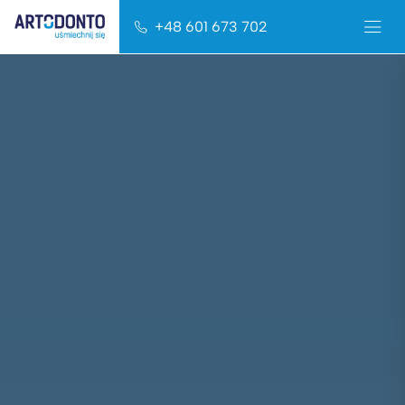
+48 601 673 702