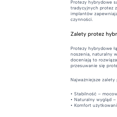
Protezy hybrydowe s
tradycyjnych protez 
implantów zapewniają
czynności.
Zalety protez hy
Protezy hybrydowe łą
noszenia, naturalny w
doceniają to rozwiąz
przesuwanie się prot
Najważniejsze zalety
• Stabilność – mocow
• Naturalny wygląd –
• Komfort użytkowani