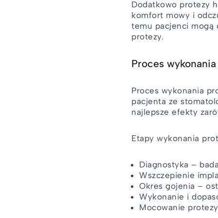
Dodatkowo protezy h
komfort mowy i odcz
temu pacjenci mogą c
protezy.
Proces wykonania
Proces wykonania pro
pacjenta ze stomatol
najlepsze efekty zar
Etapy wykonania pro
Diagnostyka – bada
Wszczepienie impla
Okres gojenia – ost
Wykonanie i dopas
Mocowanie protezy