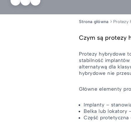
Strona główna
>
Protezy
Czym są protezy 
Protezy hybrydowe t
stabilność implantów
alternatywą dla kla
hybrydowe nie przesu
Główne elementy pro
Implanty – stanowią
Belka lub lokator
Część protetyczna 