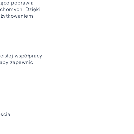
ząco poprawia
chomych. Dzięki
 użytkowaniem
cisłej współpracy
 aby zapewnić
ością