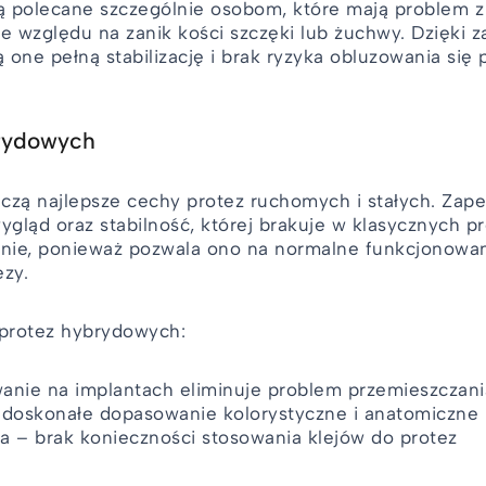
ą polecane szczególnie osobom, które mają problem 
ze względu na zanik kości szczęki lub żuchwy. Dzięki 
 one pełną stabilizację i brak ryzyka obluzowania się
brydowych
czą najlepsze cechy protez ruchomych i stałych. Zap
ygląd oraz stabilność, której brakuje w klasycznych p
anie, ponieważ pozwala ono na normalne funkcjonowa
ezy.
 protez hybrydowych:
anie na implantach eliminuje problem przemieszczani
 doskonałe dopasowanie kolorystyczne i anatomiczne
a – brak konieczności stosowania klejów do protez