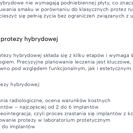
ybrydowe nie wymagają podniebiennej płyty, co znac
uwania smaku w porównaniu do klasycznych protez ru
ieszyć się pełnią życia bez ograniczeń związanych z
 protezy hybrydowej
tezy hybrydowej składa się z kilku etapów i wymaga ś
ogiem. Precyzyjne planowanie leczenia jest kluczowe,
ówno pod względem funkcjonalnym, jak i estetycznym.
tezy hybrydowej:
nia radiologiczne, ocena warunków kostnych
ntów – najczęściej od 2 do 6 implantów
eointegracja, czyli proces zrastania się implantów z k
owanie protezy w laboratorium protetycznym
 do implantów