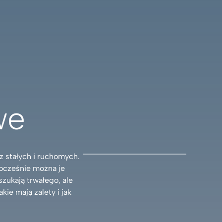
we
z stałych i ruchomych.
nocześnie można je
zukają trwałego, ale
e mają zalety i jak