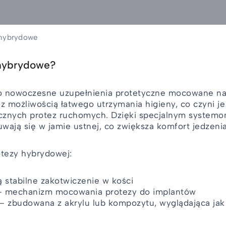
 hybrydowe
hybrydowe?
o nowoczesne uzupełnienia protetyczne mocowane na 
 z możliwością łatwego utrzymania higieny, co czyni j
sycznych protez ruchomych. Dzięki specjalnym system
wają się w jamie ustnej, co zwiększa komfort jedzenia
tezy hybrydowej:
 stabilne zakotwiczenie w kości
y – mechanizm mocowania protezy do implantów
– zbudowana z akrylu lub kompozytu, wyglądająca jak