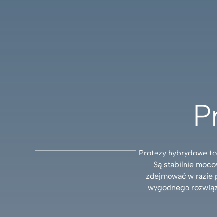
P
Protezy hybrydowe to 
Są stabilnie moco
zdejmować w razie p
wygodnego rozwiąza