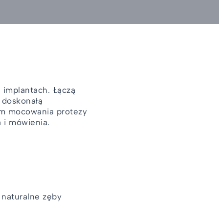
implantach. Łączą
e doskonałą
om mocowania protezy
 i mówienia.
 naturalne zęby