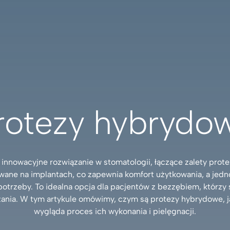
rotezy hybrydo
innowacyjne rozwiązanie w stomatologii, łączące zalety prote
wane na implantach, co zapewnia komfort użytkowania, a jed
otrzeby. To idealna opcja dla pacjentów z bezzębiem, którzy s
nia. W tym artykule omówimy, czym są protezy hybrydowe, jaki
wygląda proces ich wykonania i pielęgnacji.