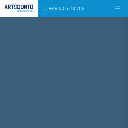
+48 601 673 702