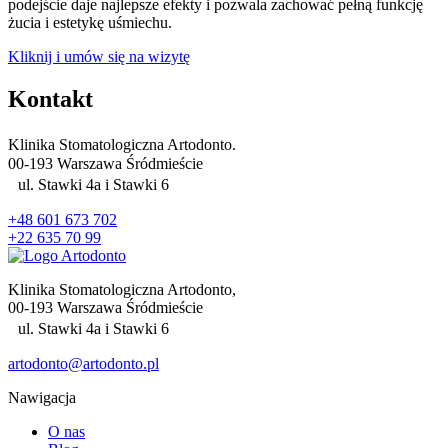
podejście daje najlepsze efekty i pozwala zachować pełną funkcję
żucia i estetykę uśmiechu.
Kliknij i umów się na wizytę
Kontakt
Klinika Stomatologiczna Artodonto.
00-193 Warszawa Śródmieście
ul. Stawki 4a i Stawki 6
+48 601 673 702
+22 635 70 99
Klinika Stomatologiczna Artodonto,
00-193 Warszawa Śródmieście
ul. Stawki 4a i Stawki 6
artodonto@artodonto.pl
Nawigacja
O nas