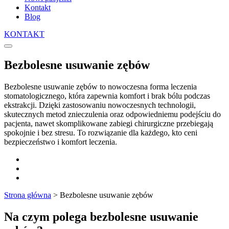
Kontakt
Blog
KONTAKT
Bezbolesne usuwanie zębów
Bezbolesne usuwanie zębów to nowoczesna forma leczenia
stomatologicznego, która zapewnia komfort i brak bólu podczas
ekstrakcji. Dzięki zastosowaniu nowoczesnych technologii,
skutecznych metod znieczulenia oraz odpowiedniemu podejściu do
pacjenta, nawet skomplikowane zabiegi chirurgiczne przebiegają
spokojnie i bez stresu. To rozwiązanie dla każdego, kto ceni
bezpieczeństwo i komfort leczenia.
Strona główna
>
Bezbolesne usuwanie zębów
Na czym polega bezbolesne usuwanie