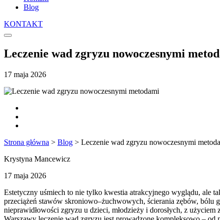
Blog
KONTAKT
Leczenie wad zgryzu nowoczesnymi metod
17 maja 2026
Strona główna
>
Blog
>
Leczenie wad zgryzu nowoczesnymi metoda
Krystyna Mancewicz
17 maja 2026
Estetyczny uśmiech to nie tylko kwestia atrakcyjnego wyglądu, ale
przeciążeń stawów skroniowo–żuchwowych, ścierania zębów, bólu g
nieprawidłowości zgryzu u dzieci, młodzieży i dorosłych, z użycie
Warszawy leczenie wad zgryzu jest prowadzone kompleksowo – od prec