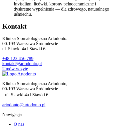
Invisalign, licówki, korony pełnoceramiczne i
dyskretne wypełnienia — dla zdrowego, naturalnego
uśmiechu.
Kontakt
Klinika Stomatologiczna Artodonto.
00-193 Warszawa Śródmieście
ul. Stawki 4a i Stawki 6
+48 123 456 789
kontakt@artodonto.pl
Umów wizytę
Klinika Stomatologiczna Artodonto,
00-193 Warszawa Śródmieście
ul. Stawki 4a i Stawki 6
artodonto@artodonto.pl
Nawigacja
O nas