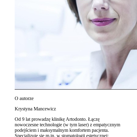
O autorze
Krystyna Mancewicz
Od 9 lat prowadzę klinikę Artodonto. Łączę
nowoczesne technologie (w tym laser) z empatycznym
podejściem i maksymalnym komfortem pacjenta.
Specjalizuję się m.in. w stomatologii estetycznej: